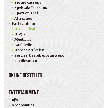
Springkussens
Spektakelkussens
Sport en spel
Attracties
Partyverhuur
DIY Festival
BBQ’s
Meubilair
Aankleding
Horeca artikelen
Servies, bestek en glaswerk
Foodkramen
Online bestellen
Entertainment
Dj’s
Groepsuitjes