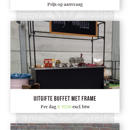
Prijs op aanvraag
Uitgifte buffet met frame
Per dag
57,50
excl. btw