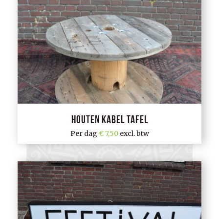
Houten kabel tafel
Per dag
7,50
excl. btw