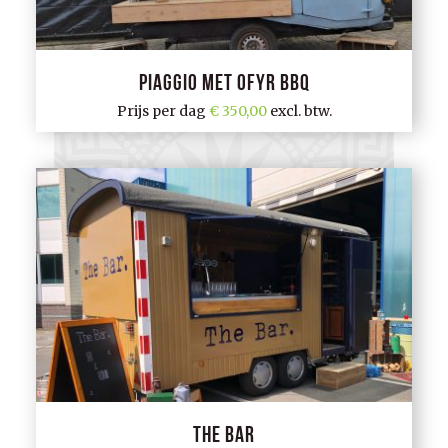
Piaggio met Ofyr BBQ
Prijs per dag
350,00
excl. btw.
The Bar