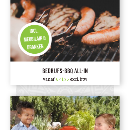
Bedrijfs-BBQ All-in
vanaf
41,75
excl. btw