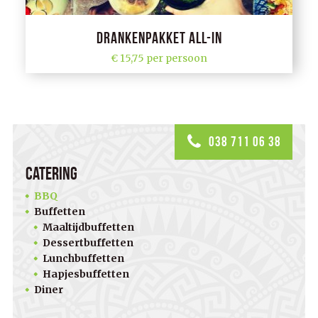
Drankenpakket All-in
15,75 per persoon
038 711 06 38
Catering
BBQ
Buffetten
Maaltijdbuffetten
Dessertbuffetten
Lunchbuffetten
Hapjesbuffetten
Diner