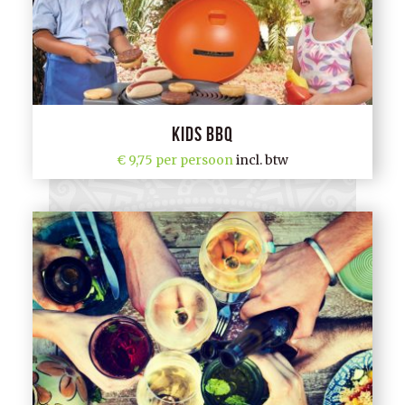
Kids BBQ
9,75 per persoon
incl. btw