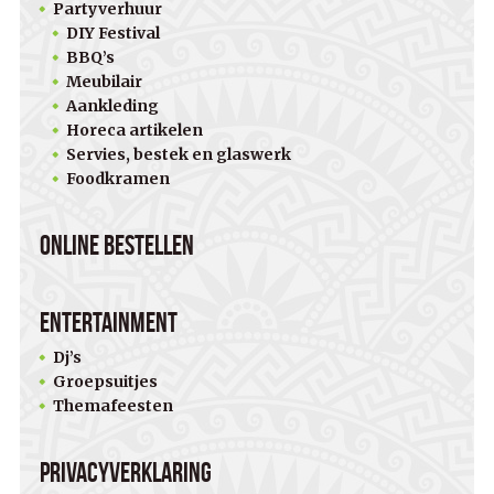
Partyverhuur
DIY Festival
BBQ’s
Meubilair
Aankleding
Horeca artikelen
Servies, bestek en glaswerk
Foodkramen
Online bestellen
Entertainment
Dj’s
Groepsuitjes
Themafeesten
Privacyverklaring