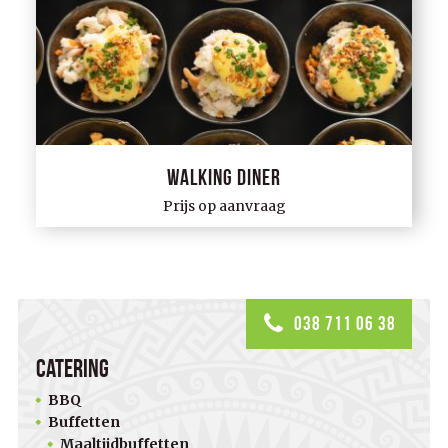
Walking Diner
Prijs op aanvraag
038 711 06 38
Catering
BBQ
Buffetten
Maaltijdbuffetten