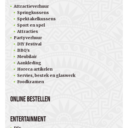
Attractieverhuur
Springkussens
Spektakelkussens
Sport en spel
Attracties
Partyverhuur
DIY Festival
BBQ’s
Meubilair
Aankleding
Horeca artikelen
Servies, bestek en glaswerk
Foodkramen
Online bestellen
Entertainment