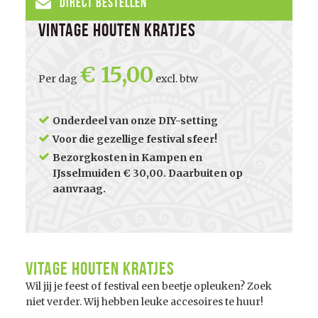
Direct Bestellen
Vintage houten kratjes
15,00
Per dag
excl. btw
Onderdeel van onze DIY-setting
Voor die gezellige festival sfeer!
Bezorgkosten in Kampen en
IJsselmuiden € 30,00. Daarbuiten op
aanvraag.
Vitage houten kratjes
Wil jij je feest of festival een beetje opleuken? Zoek
niet verder. Wij hebben leuke accesoires te huur!