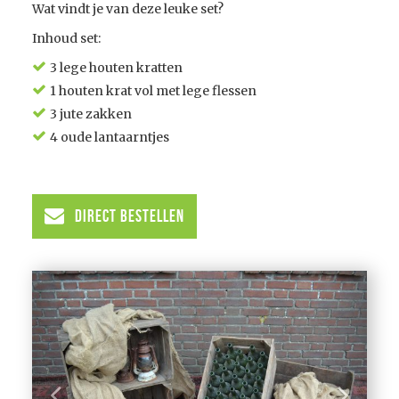
Wat vindt je van deze leuke set?
Inhoud set:
3 lege houten kratten
1 houten krat vol met lege flessen
3 jute zakken
4 oude lantaarntjes
Direct Bestellen