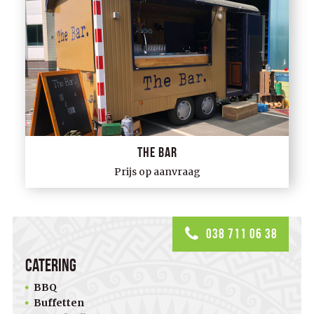
The Bar
Prijs op aanvraag
038 711 06 38
Catering
BBQ
Buffetten