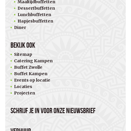
Maaltijdbuffetten
Dessertbuffetten
Lunchbuffetten
Hapjesbuffetten
Diner
Bekijk ook
Sitemap
Catering Kampen
Buffet Zwolle
Buffet Kampen
Events op locatie
Locaties
Projecten
Schrijf je in voor onze nieuwsbrief