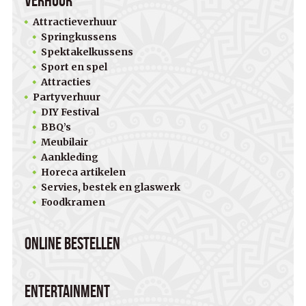
Verhuur
Attractieverhuur
Springkussens
Spektakelkussens
Sport en spel
Attracties
Partyverhuur
DIY Festival
BBQ’s
Meubilair
Aankleding
Horeca artikelen
Servies, bestek en glaswerk
Foodkramen
Online bestellen
Entertainment