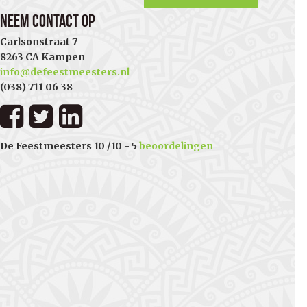
Neem contact op
Carlsonstraat 7
8263 CA Kampen
info@defeestmeesters.nl
(038) 711 06 38
De Feestmeesters
10
/
10
-
5
beoordelingen