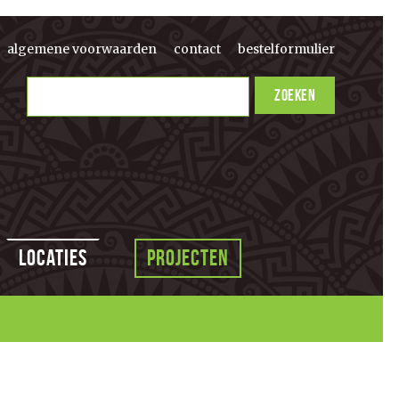
algemene voorwaarden
contact
bestelformulier
Locaties
Projecten