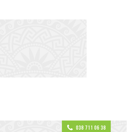
038 711 06 38