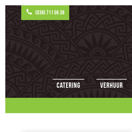
(038) 711 06 38
Catering
Verhuur