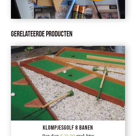
Gerelateerde producten
Klompjesgolf 8 banen
Per dag
75,00
excl. btw