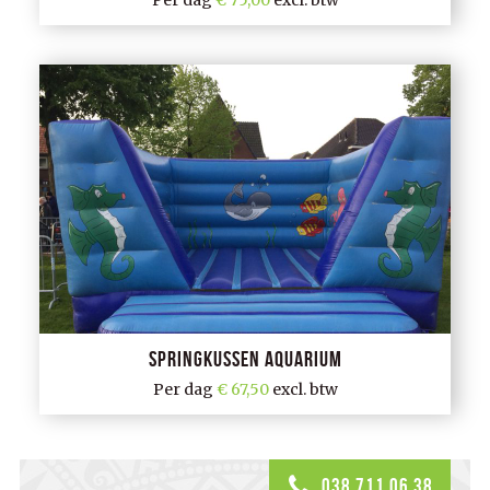
Springkussen aquarium
Per dag
67,50
excl. btw
038 711 06 38