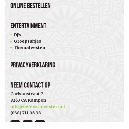
Online bestellen
Entertainment
Dj’s
Groepsuitjes
Themafeesten
Privacyverklaring
Neem contact op
Carlsonstraat 7
8263 CA Kampen
info@defeestmeesters.nl
(038) 711 06 38