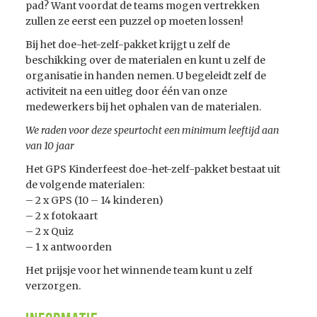
pad? Want voordat de teams mogen vertrekken
zullen ze eerst een puzzel op moeten lossen!
Bij het doe-het-zelf-pakket krijgt u zelf de
beschikking over de materialen en kunt u zelf de
organisatie in handen nemen. U begeleidt zelf de
activiteit na een uitleg door één van onze
medewerkers bij het ophalen van de materialen.
We raden voor deze speurtocht een minimum leeftijd aan
van 10 jaar
Het GPS Kinderfeest doe-het-zelf-pakket bestaat uit
de volgende materialen:
– 2 x GPS (10 – 14 kinderen)
– 2 x fotokaart
– 2 x Quiz
– 1 x antwoorden
Het prijsje voor het winnende team kunt u zelf
verzorgen.