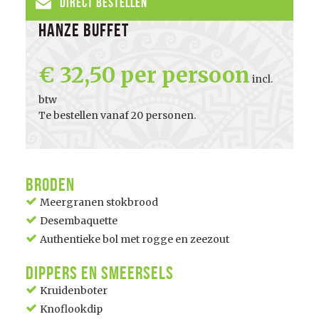
Direct Bestellen
Hanze Buffet
32,50 per persoon
incl.
btw
Te bestellen vanaf 20 personen.
Broden
Meergranen stokbrood
Desembaquette
Authentieke bol met rogge en zeezout
Dippers en Smeersels
Kruidenboter
Knoflookdip