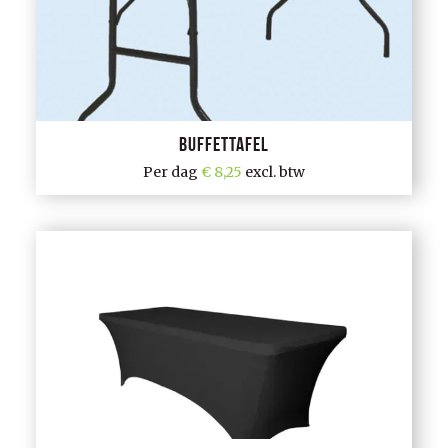
Buffettafel
Per dag
8,25
excl. btw