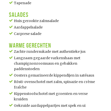
Tapenade
Salades
Huis gerookte zalmsalade
Aardappelsalade
Carprese salade
Warme gerechten
Zachte rundersukade met authentieke jus
Langzaam gegaarde varkenshaas met
champignonroomsaus en gebakken
paddenstoelen
Oosters gemarineerde kippendijen in satésaus
Rösti-ovenschotel met zalm, spinazie en crème
fraîche
Kippenstoofschotel met groenten en verse
kruiden
Gekruide aardappelpartjes met spek en ui