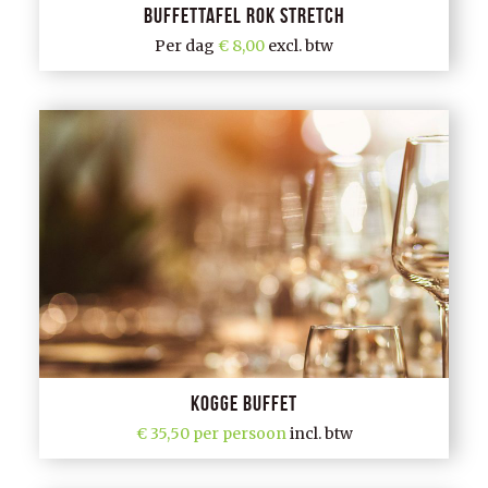
Buffettafel rok stretch
Per dag
8,00
excl. btw
Kogge Buffet
35,50 per persoon
incl. btw