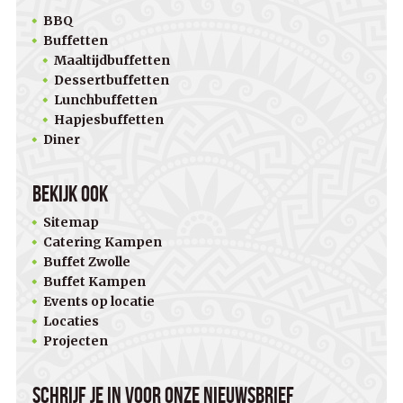
BBQ
Buffetten
Maaltijdbuffetten
Dessertbuffetten
Lunchbuffetten
Hapjesbuffetten
Diner
Bekijk ook
Sitemap
Catering Kampen
Buffet Zwolle
Buffet Kampen
Events op locatie
Locaties
Projecten
Schrijf je in voor onze nieuwsbrief