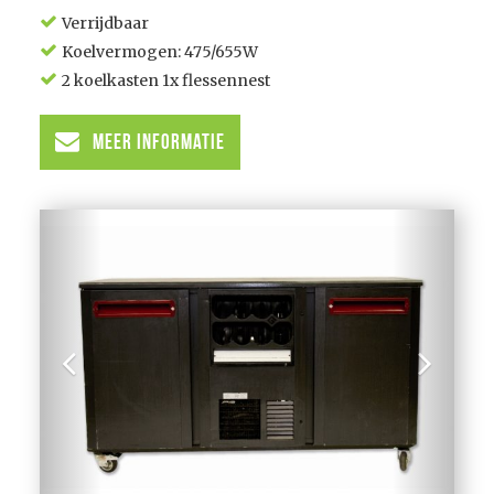
Verrijdbaar
Koelvermogen: 475/655W
2 koelkasten 1x flessennest
Meer informatie