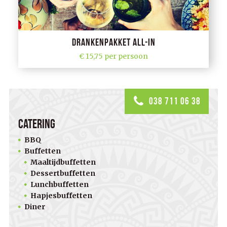
Drankenpakket All-in
15,75 per persoon
038 711 06 38
Catering
BBQ
Buffetten
Maaltijdbuffetten
Dessertbuffetten
Lunchbuffetten
Hapjesbuffetten
Diner