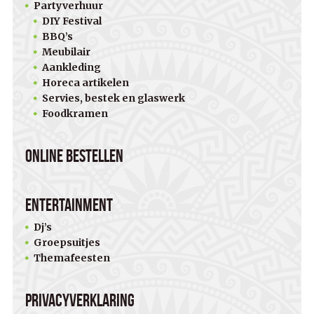
Partyverhuur
DIY Festival
BBQ’s
Meubilair
Aankleding
Horeca artikelen
Servies, bestek en glaswerk
Foodkramen
Online bestellen
Entertainment
Dj’s
Groepsuitjes
Themafeesten
Privacyverklaring