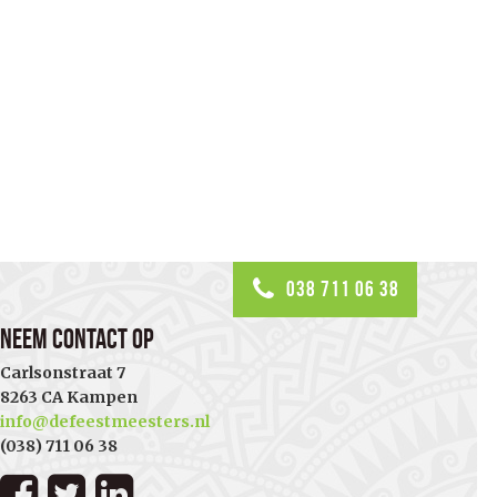
038 711 06 38
Neem contact op
Carlsonstraat 7
8263 CA Kampen
info@defeestmeesters.nl
(038) 711 06 38