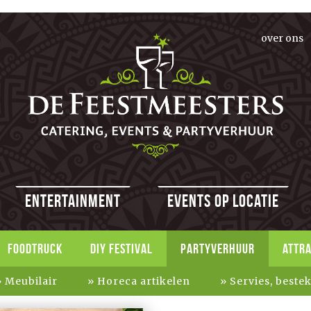
over ons
Entertainment
Events op locatie
FOODTRUCK
DIY FESTIVAL
PARTYVERHUUR
ATTR
Meubilair
Horeca artikelen
Servies, beste