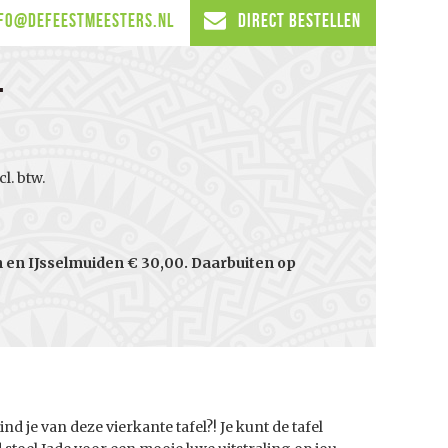
fo@defeestmeesters.nl
Direct Bestellen
t
l. btw.
en IJsselmuiden € 30,00. Daarbuiten op
nd je van deze vierkante tafel?! Je kunt de tafel