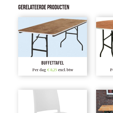
Gerelateerde producten
Buffettafel
Per dag
8,25
excl. btw
P