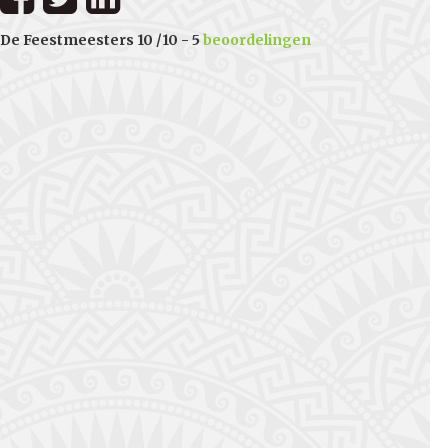
De Feestmeesters
10
/
10
-
5
beoordelingen