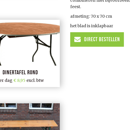
combineren met bijvoorbeeld s
feest.
afmeting: 70 x 70 cm
het blad is inklapbaar
Direct Bestellen
Dinertafel rond
er dag
8,95
excl. btw