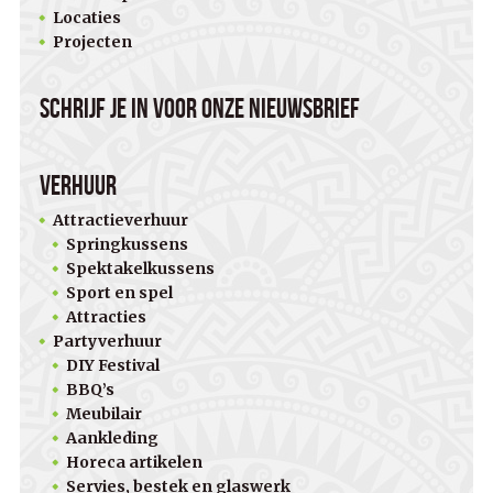
Locaties
Projecten
Schrijf je in voor onze nieuwsbrief
Verhuur
Attractieverhuur
Springkussens
Spektakelkussens
Sport en spel
Attracties
Partyverhuur
DIY Festival
BBQ’s
Meubilair
Aankleding
Horeca artikelen
Servies, bestek en glaswerk