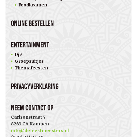
Foodkramen
Online bestellen
Entertainment
Dj’s
Groepsuitjes
Themafeesten
Privacyverklaring
Neem contact op
Carlsonstraat 7
8263 CA Kampen
info@defeestmeesters.nl