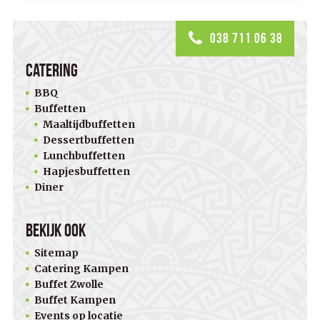
038 711 06 38
Catering
BBQ
Buffetten
Maaltijdbuffetten
Dessertbuffetten
Lunchbuffetten
Hapjesbuffetten
Diner
Bekijk ook
Sitemap
Catering Kampen
Buffet Zwolle
Buffet Kampen
Events op locatie