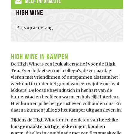
Meer informatie
High Wine
Prijs op aanvraag
High Wine in Kampen
De High Wine is een
leuk alternatief voor de High
Tea.
Even bijkletsen met collega’s, de verjaardag
vieren met vriendinnen of ontspannen als team het
weekend in onder het genot van een wijntje met wat
lekkers! De locatie bevindt zich in het hart van de
binnenstad en heeft een warm en huiselijk interieur.
Hier kunnen jullie het gerust even volhouden dus. En
daarna kunnen jullie zo het Kamper uitgaansleven in.
Tijdens de High Wine kunt u genieten van
heerlijke
huisgemaakte hartige lekkernijen, koud en
warm,
dit alles in combinatie met een fles smaakvolle