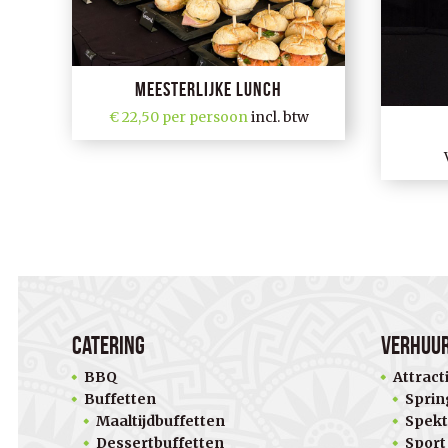
Meesterlijke Lunch
22,50 per persoon
incl. btw
Catering
Verhuu
BBQ
Attract
Buffetten
Sprin
Maaltijdbuffetten
Spekt
Dessertbuffetten
Sport