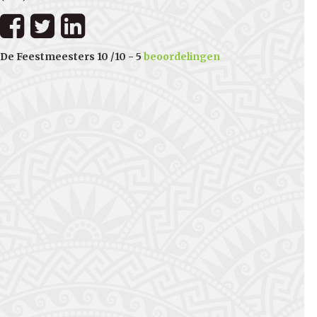
De Feestmeesters
10
/
10
-
5
beoordelingen