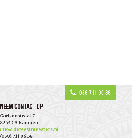
038 711 06 38
Neem contact op
Carlsonstraat 7
8263 CA Kampen
info@defeestmeesters.nl
(038) 711 06 38