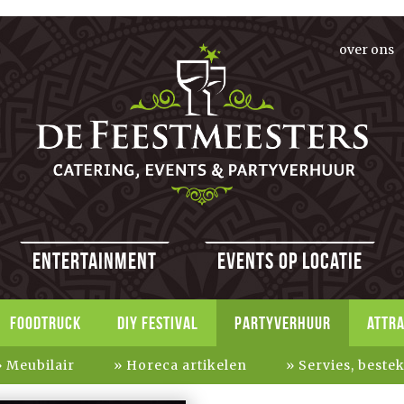
over ons
Entertainment
Events op locatie
FOODTRUCK
DIY FESTIVAL
PARTYVERHUUR
ATTR
Meubilair
Horeca artikelen
Servies, beste