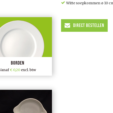
Witte soepkommen ø 10 c
Direct Bestellen
Borden
Vanaf
0,20
excl. btw