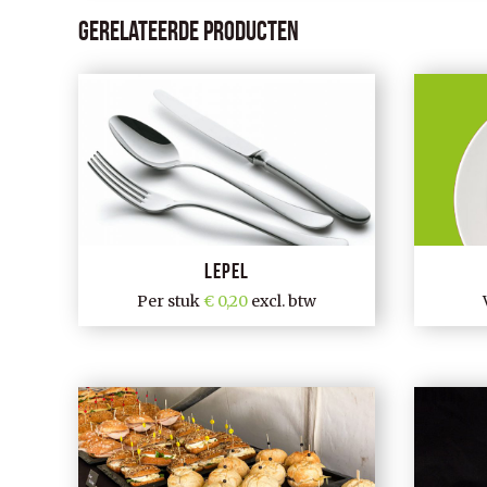
Gerelateerde producten
Lepel
Per stuk
0,20
excl. btw