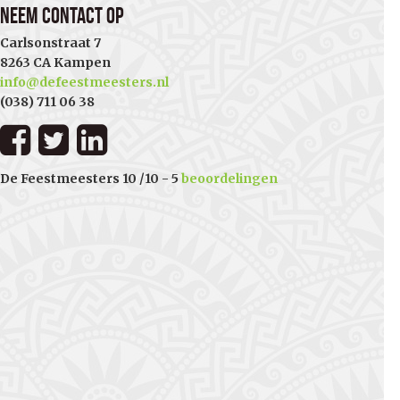
Neem contact op
Carlsonstraat 7
8263 CA Kampen
info@defeestmeesters.nl
(038) 711 06 38
De Feestmeesters
10
/
10
-
5
beoordelingen