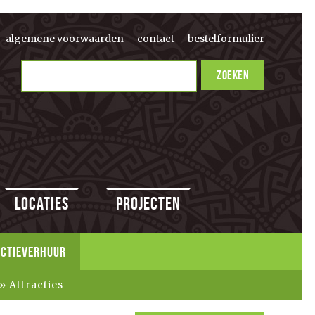
algemene voorwaarden
contact
bestelformulier
Locaties
Projecten
ACTIEVERHUUR
Attracties