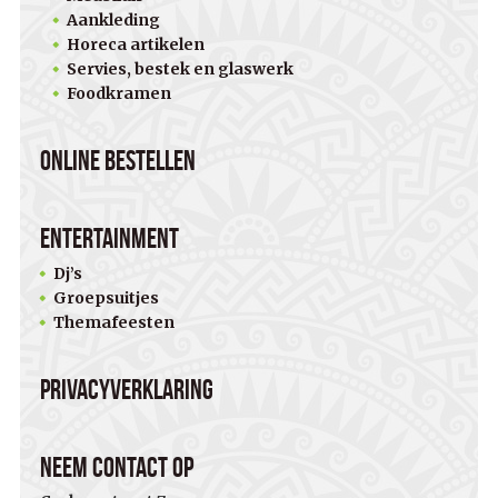
Aankleding
Horeca artikelen
Servies, bestek en glaswerk
Foodkramen
Online bestellen
Entertainment
Dj’s
Groepsuitjes
Themafeesten
Privacyverklaring
Neem contact op