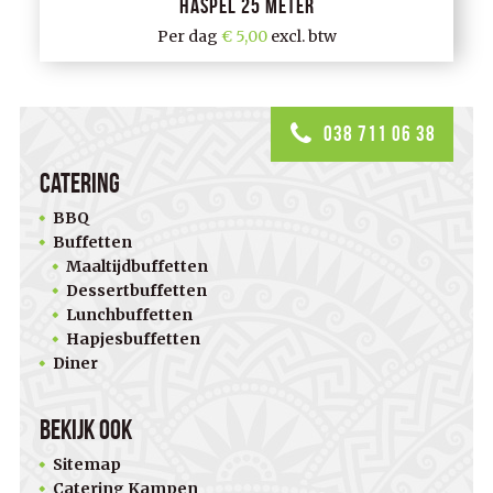
Haspel 25 meter
Per dag
5,00
excl. btw
038 711 06 38
Catering
BBQ
Buffetten
Maaltijdbuffetten
Dessertbuffetten
Lunchbuffetten
Hapjesbuffetten
Diner
Bekijk ook
Sitemap
Catering Kampen