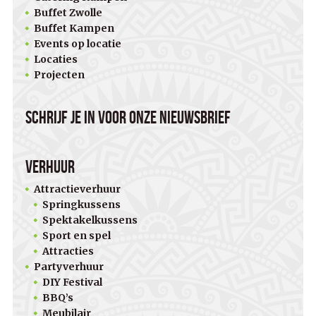
Buffet Zwolle
Buffet Kampen
Events op locatie
Locaties
Projecten
Schrijf je in voor onze nieuwsbrief
Verhuur
Attractieverhuur
Springkussens
Spektakelkussens
Sport en spel
Attracties
Partyverhuur
DIY Festival
BBQ’s
Meubilair