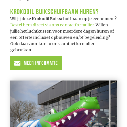
Krokodil Buikschuifbaan huren?
Wil jij deze Krokodil Buikschuifbaan op je evenement?
Bestel hem direct via ons contactformulier.
Willen
jullie het luchtkussen voor meerdere dagen huren of
een offerte inclusief opbouwen en/of begeleiding?
Ook daarvoor kunt u ons contactformulier
gebruiken.
Meer informatie