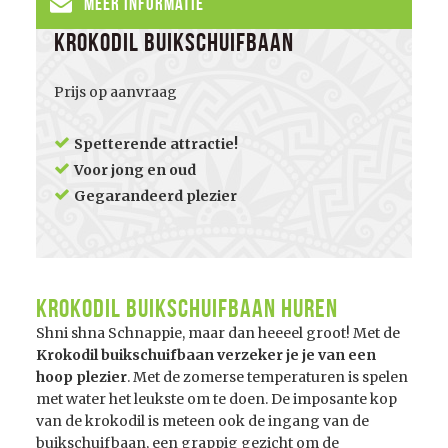
Meer informatie
Krokodil Buikschuifbaan
Prijs op aanvraag
Spetterende attractie!
Voor jong en oud
Gegarandeerd plezier
Krokodil Buikschuifbaan huren
Shni shna Schnappie, maar dan heeeel groot! Met de
Krokodil buikschuifbaan verzeker je je van een
hoop plezier
. Met de zomerse temperaturen is spelen
met water het leukste om te doen. De imposante kop
van de krokodil is meteen ook de ingang van de
buikschuifbaan, een grappig gezicht om de