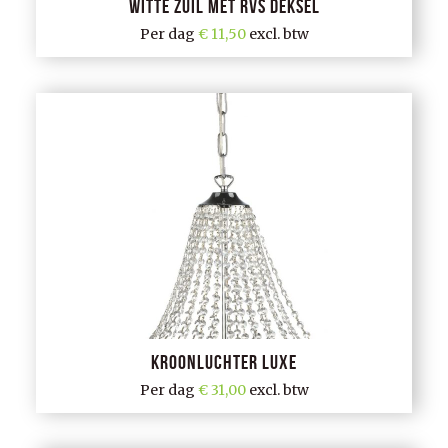
Witte zuil met rvs deksel
Per dag
11,50
excl. btw
Kroonluchter Luxe
Per dag
31,00
excl. btw