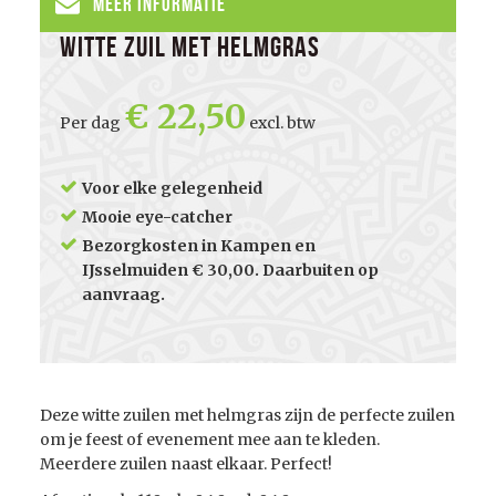
Meer informatie
Witte zuil met helmgras
22,50
Per dag
excl. btw
Voor elke gelegenheid
Mooie eye-catcher
Bezorgkosten in Kampen en
IJsselmuiden € 30,00. Daarbuiten op
aanvraag.
Deze witte zuilen met helmgras zijn de perfecte zuilen
om je feest of evenement mee aan te kleden.
Meerdere zuilen naast elkaar. Perfect!