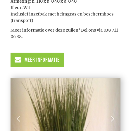
Afmeting: h. 110 x b. 0.40 x d. 0.40
Kleur: Wit
Inclusief inzetbak met helmgras en beschermhoes
(transport)
Meer informatie over deze zuilen? Bel ons via 038 711
06 38.
Meer informatie