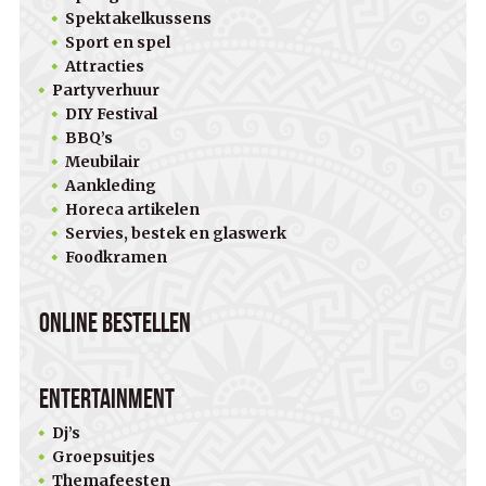
Spektakelkussens
Sport en spel
Attracties
Partyverhuur
DIY Festival
BBQ’s
Meubilair
Aankleding
Horeca artikelen
Servies, bestek en glaswerk
Foodkramen
Online bestellen
Entertainment
Dj’s
Groepsuitjes
Themafeesten