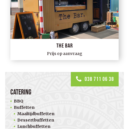
The Bar
Prijs op aanvraag
038 711 06 38
Catering
BBQ
Buffetten
Maaltijdbuffetten
Dessertbuffetten
Lunchbuffetten