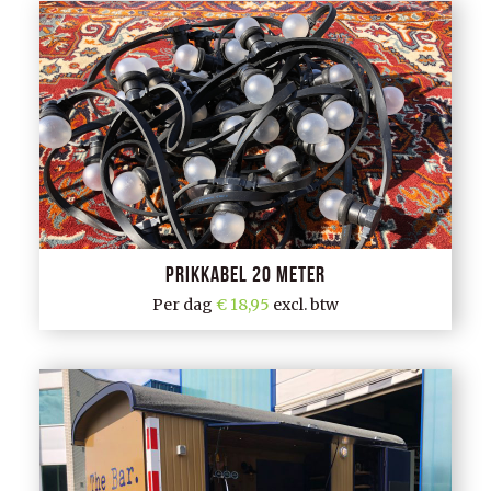
Prikkabel 20 meter
Per dag
18,95
excl. btw