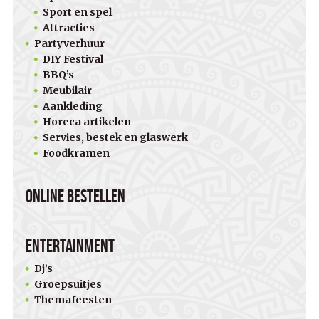
Sport en spel
Attracties
Partyverhuur
DIY Festival
BBQ’s
Meubilair
Aankleding
Horeca artikelen
Servies, bestek en glaswerk
Foodkramen
Online bestellen
Entertainment
Dj’s
Groepsuitjes
Themafeesten