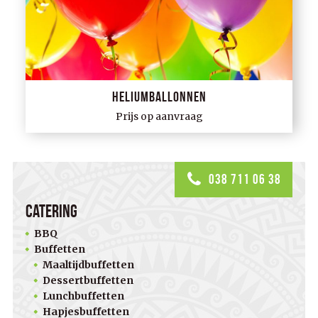
Heliumballonnen
Prijs op aanvraag
038 711 06 38
Catering
BBQ
Buffetten
Maaltijdbuffetten
Dessertbuffetten
Lunchbuffetten
Hapjesbuffetten