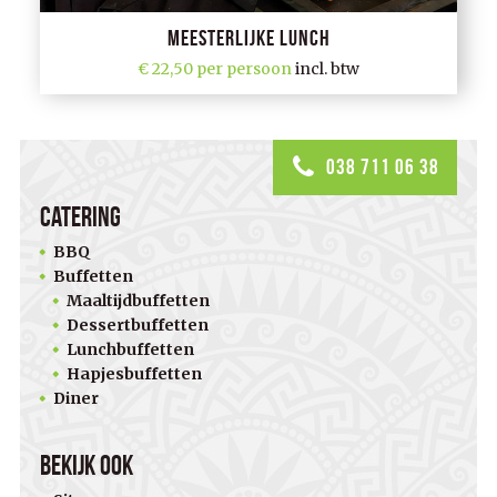
Meesterlijke Lunch
22,50 per persoon
incl. btw
038 711 06 38
Catering
BBQ
Buffetten
Maaltijdbuffetten
Dessertbuffetten
Lunchbuffetten
Hapjesbuffetten
Diner
Bekijk ook