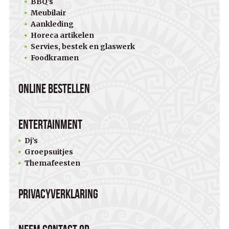
BBQ’s
Meubilair
Aankleding
Horeca artikelen
Servies, bestek en glaswerk
Foodkramen
Online bestellen
Entertainment
Dj’s
Groepsuitjes
Themafeesten
Privacyverklaring